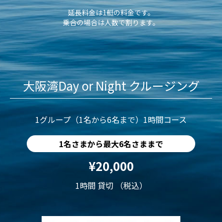
延長料金は1艇の料金です。
乗合の場合は人数で割ります。
大阪湾Day or Night クルージング
1グループ（1名から6名まで）1時間コース
1名さまから最大6名さままで
¥20,000
1時間 貸切 （税込）