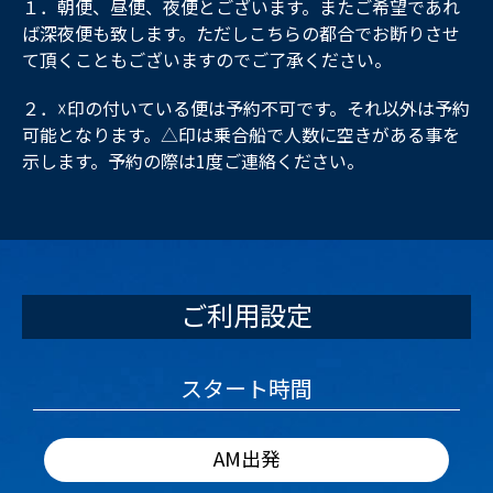
１．朝便、昼便、夜便とございます。またご希望であれ
ば深夜便も致します。ただしこちらの都合でお断りさせ
て頂くこともございますのでご了承ください。
２．☓印の付いている便は予約不可です。それ以外は予約
可能となります。△印は乗合船で人数に空きがある事を
示します。予約の際は1度ご連絡ください。
ご利用設定
スタート時間
AM出発