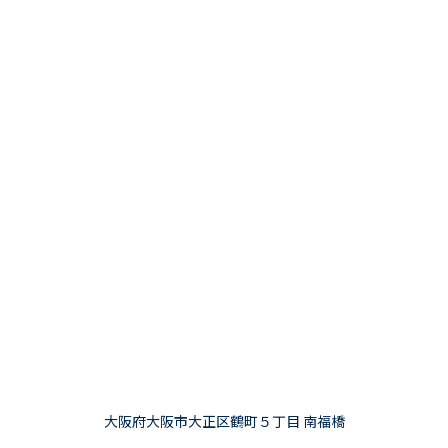
大阪府大阪市大正区鶴町５丁目 南福橋