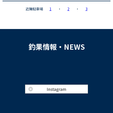
近隣駐車場
1
・
2
・
3
釣果情報・NEWS