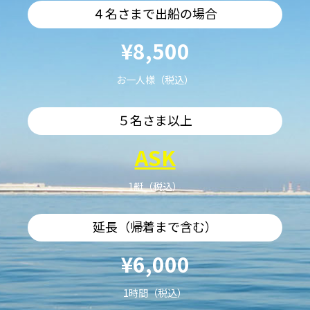
４名さまで出船の場合
¥8,500
お一人様（税込）
５名さま以上
ASK
1艇（税込）
延長（帰着まで含む）
¥6,000
1時間（税込）