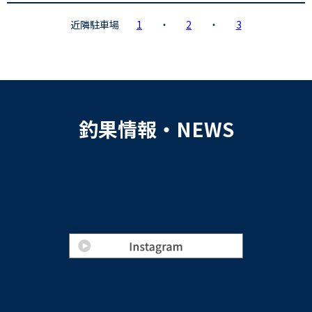
近隣駐車場
1
・
2
・
3
釣果情報・NEWS