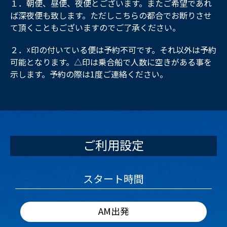
１．朝便、昼便、夜便とございます。またご希望であれ
ば深夜便も致します。ただしこちらの都合でお断りさせ
て頂くこともございますのでご了承ください。
２．☓印の付いている便は予約不可です。それ以外は予約
可能となります。△印は乗合船で人数に空きがある事を
示します。予約の際は1度ご連絡ください。
ご利用設定
スタート時間
AM出発