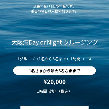
延長料金は1艇の料金です。
乗合の場合は人数で割ります。
大阪湾Day or Night クルージング
1グループ（1名から6名まで）1時間コース
1名さまから最大6名さままで
¥20,000
1時間 貸切 （税込）