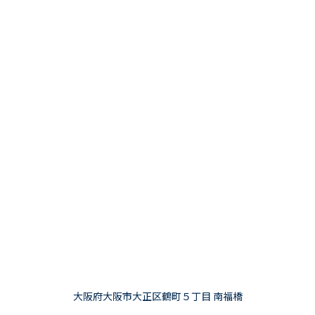
大阪府大阪市大正区鶴町５丁目 南福橋