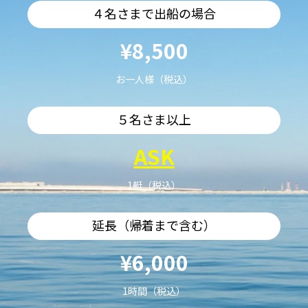
４名さまで出船の場合
¥8,500
お一人様（税込）
５名さま以上
ASK
1艇（税込）
延長（帰着まで含む）
¥6,000
1時間（税込）