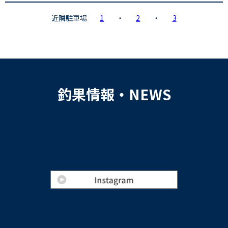
近隣駐車場
1
・
2
・
3
釣果情報・NEWS