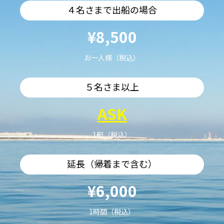
４名さまで出船の場合
¥8,500
お一人様（税込）
５名さま以上
ASK
1艇（税込）
延長（帰着まで含む）
¥6,000
1時間（税込）