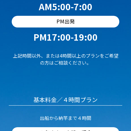
AM5:00-7:00
PM出発
PM17:00-19:00
上記時間以外、または4時間以上のプランをご希望
の方はご相談ください。
基本料金／４時間プラン
出船から納竿まで４時間