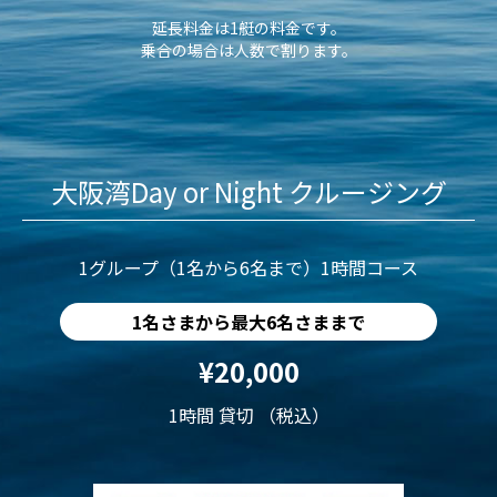
延長料金は1艇の料金です。
乗合の場合は人数で割ります。
大阪湾Day or Night クルージング
1グループ（1名から6名まで）1時間コース
1名さまから最大6名さままで
¥20,000
1時間 貸切 （税込）