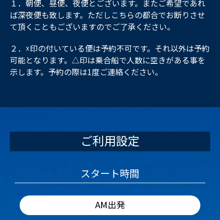
１．朝便、昼便、夜便とございます。またご希望であれ
ば深夜便も致します。ただしこちらの都合でお断りさせ
て頂くこともございますのでご了承ください。
２．☓印の付いている便は予約不可です。それ以外は予約
可能となります。△印は乗合船で人数に空きがある事を
示します。予約の際は1度ご連絡ください。
ご利用設定
スタート時間
AM出発