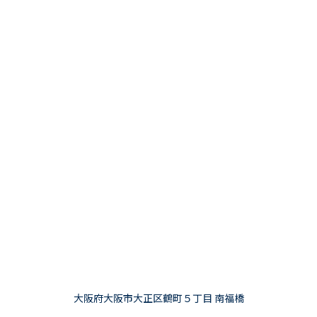
大阪府大阪市大正区鶴町５丁目 南福橋