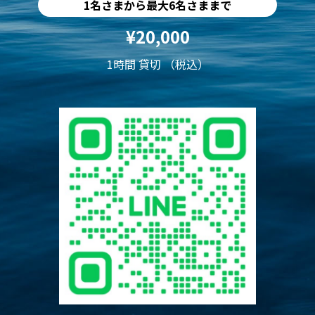
1名さまから最大6名さままで
¥20,000
1時間 貸切 （税込）