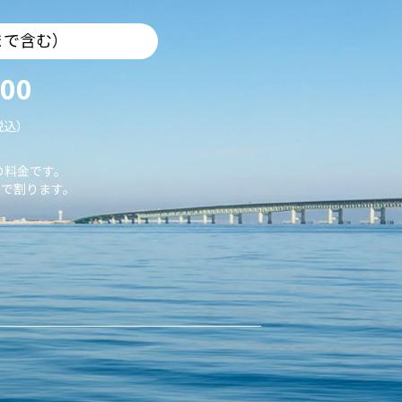
まで含む）
000
税込）
の料金です。
で割ります。