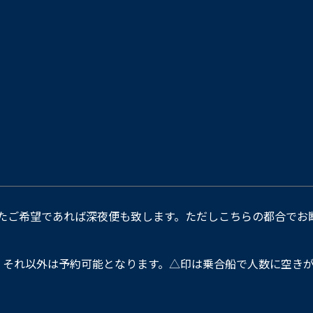
たご希望であれば深夜便も致します。ただしこちらの都合でお
。それ以外は予約可能となります。△印は乗合船で人数に空きが