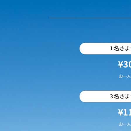
１名さま
¥3
お一人
３名さま
¥1
お一人