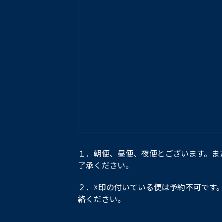
１．朝便、昼便、夜便とございます。ま
了承ください。
２．☓印の付いている便は予約不可です
絡ください。