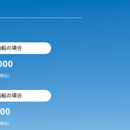
出船の場合
000
税込）
出船の場合
500
税込）