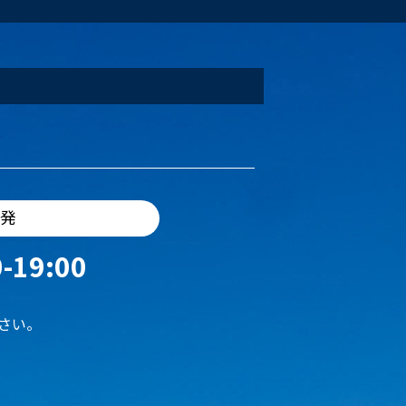
出発
-19:00
さい。