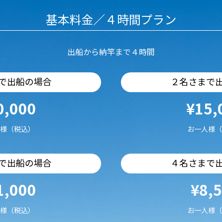
基本料金／４時間プラン
出船から納竿まで４時間
で出船の場合
２名さまで
0,000
¥15,
様（税込）
お一人様（
で出船の場合
４名さまで
1,000
¥8,
様（税込）
お一人様（