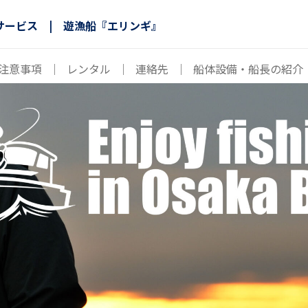
サービス | 遊漁船『エリンギ』
注意事項
｜
レンタル
｜
連絡先
｜
船体設備・船長の紹介