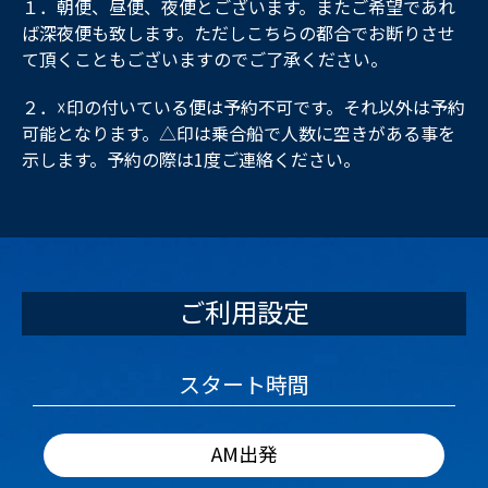
１．朝便、昼便、夜便とございます。またご希望であれ
ば深夜便も致します。ただしこちらの都合でお断りさせ
て頂くこともございますのでご了承ください。
２．☓印の付いている便は予約不可です。それ以外は予約
可能となります。△印は乗合船で人数に空きがある事を
示します。予約の際は1度ご連絡ください。
ご利用設定
スタート時間
AM出発