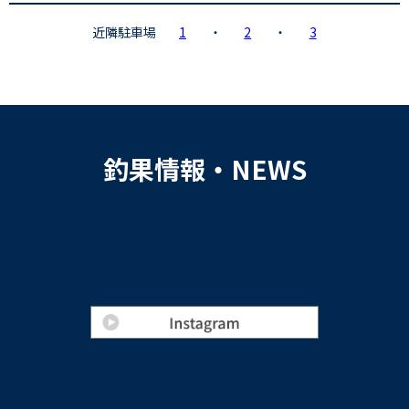
近隣駐車場
1
・
2
・
3
釣果情報・NEWS