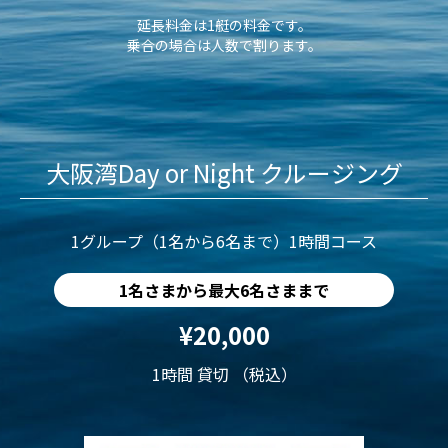
延長料金は1艇の料金です。
乗合の場合は人数で割ります。
大阪湾Day or Night クルージング
1グループ（1名から6名まで）1時間コース
1名さまから最大6名さままで
¥20,000
1時間 貸切 （税込）