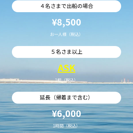
４名さまで出船の場合
¥8,500
お一人様（税込）
５名さま以上
ASK
1艇（税込）
延長（帰着まで含む）
¥6,000
1時間（税込）