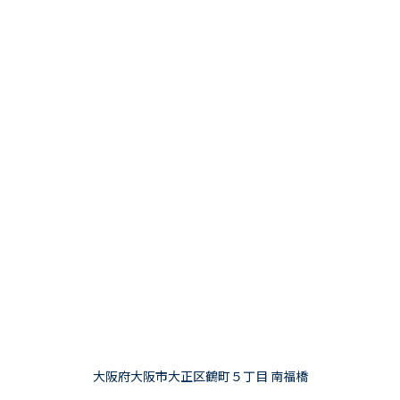
大阪府大阪市大正区鶴町５丁目 南福橋