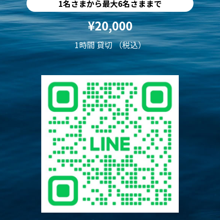
1名さまから最大6名さままで
¥20,000
1時間 貸切 （税込）