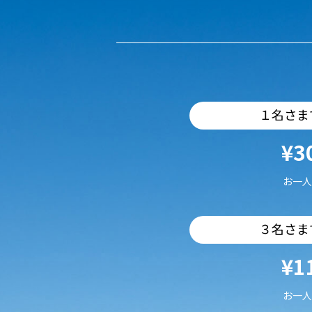
１名さま
¥3
お一人
３名さま
¥1
お一人