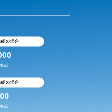
出船の場合
000
税込）
出船の場合
500
税込）