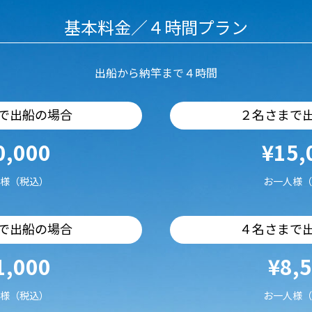
基本料金／４時間プラン
出船から納竿まで４時間
で出船の場合
２名さまで
0,000
¥15,
様（税込）
お一人様（
で出船の場合
４名さまで
1,000
¥8,
様（税込）
お一人様（