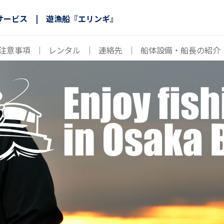
サービス | 遊漁船『エリンギ』
注意事項
｜
レンタル
｜
連絡先
｜
船体設備・船長の紹介