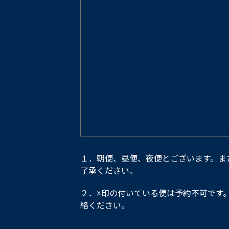
１．朝便、昼便、夜便とございます。ま
了承ください。
２．☓印の付いている便は予約不可です
絡ください。