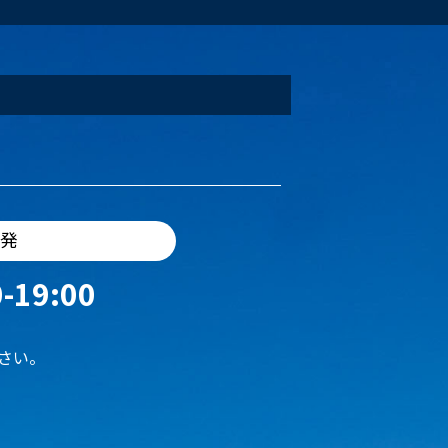
出発
-19:00
さい。