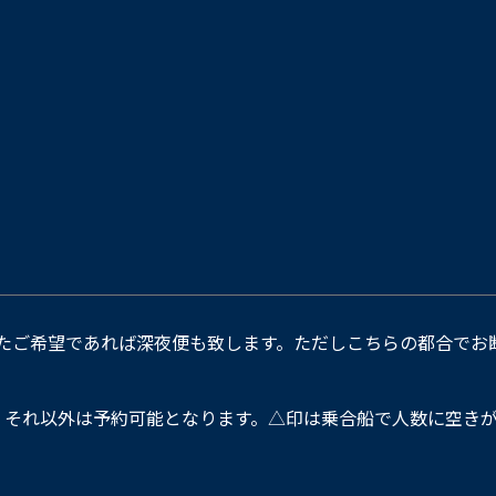
たご希望であれば深夜便も致します。ただしこちらの都合でお
。それ以外は予約可能となります。△印は乗合船で人数に空きが