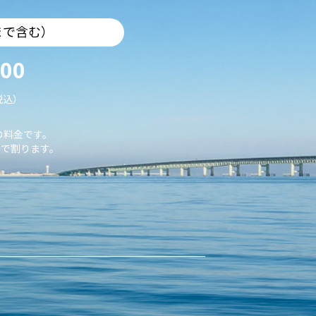
まで含む）
000
税込）
の料金です。
で割ります。