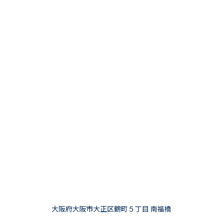
大阪府大阪市大正区鶴町５丁目 南福橋