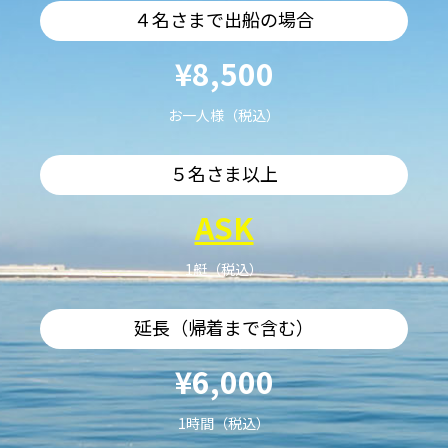
４名さまで出船の場合
¥8,500
お一人様（税込）
５名さま以上
ASK
1艇（税込）
延長（帰着まで含む）
¥6,000
1時間（税込）