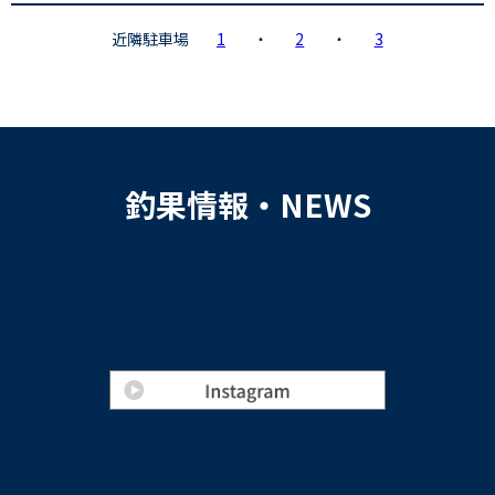
近隣駐車場
1
・
2
・
3
釣果情報・NEWS