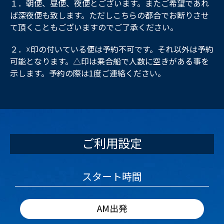
１．朝便、昼便、夜便とございます。またご希望であれ
ば深夜便も致します。ただしこちらの都合でお断りさせ
て頂くこともございますのでご了承ください。
２．☓印の付いている便は予約不可です。それ以外は予約
可能となります。△印は乗合船で人数に空きがある事を
示します。予約の際は1度ご連絡ください。
ご利用設定
スタート時間
AM出発