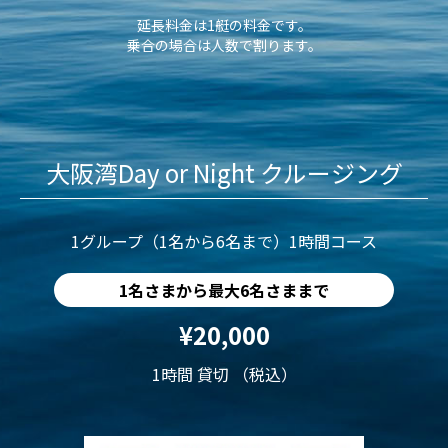
延長料金は1艇の料金です。
乗合の場合は人数で割ります。
大阪湾Day or Night クルージング
1グループ（1名から6名まで）1時間コース
1名さまから最大6名さままで
¥20,000
1時間 貸切 （税込）