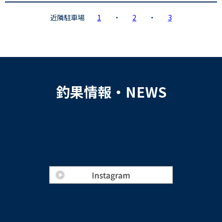
近隣駐車場
1
・
2
・
3
釣果情報・NEWS