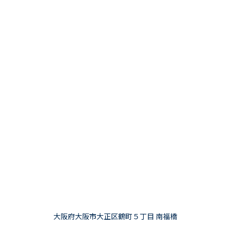
大阪府大阪市大正区鶴町５丁目 南福橋