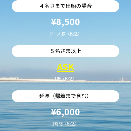
４名さまで出船の場合
¥8,500
お一人様（税込）
５名さま以上
ASK
1艇（税込）
延長（帰着まで含む）
¥6,000
1時間（税込）