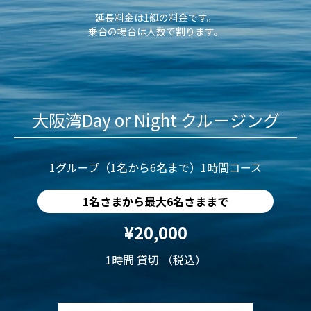
延長料金は1艇の料金です。
乗合の場合は人数で割ります。
大阪湾Day or Night クルージング
1グループ（1名から6名まで）1時間コース
1名さまから最大6名さままで
¥20,000
1時間 貸切 （税込）