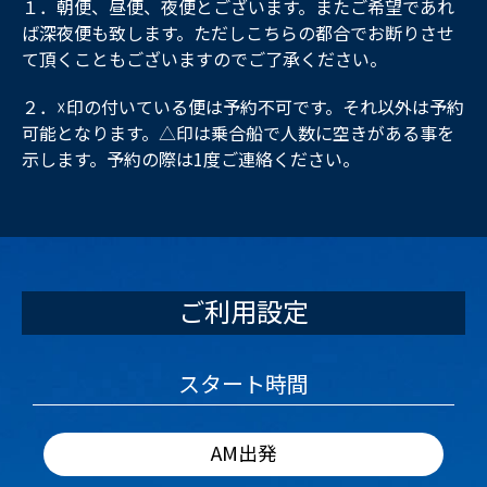
１．朝便、昼便、夜便とございます。またご希望であれ
ば深夜便も致します。ただしこちらの都合でお断りさせ
て頂くこともございますのでご了承ください。
２．☓印の付いている便は予約不可です。それ以外は予約
可能となります。△印は乗合船で人数に空きがある事を
示します。予約の際は1度ご連絡ください。
ご利用設定
スタート時間
AM出発