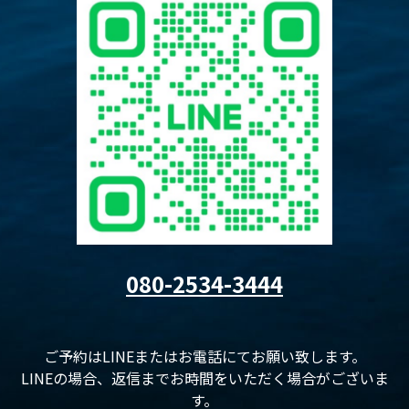
080-2534-3444
ご予約はLINEまたはお電話にてお願い致します。
LINEの場合、返信までお時間をいただく場合がございま
す。