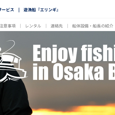
サービス | 遊漁船『エリンギ』
注意事項
｜
レンタル
｜
連絡先
｜
船体設備・船長の紹介