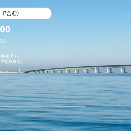
まで含む）
000
税込）
の料金です。
で割ります。