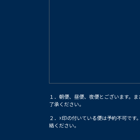
１．朝便、昼便、夜便とございます。ま
了承ください。
２．☓印の付いている便は予約不可です
絡ください。