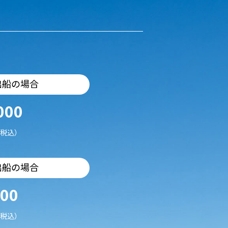
出船の場合
000
税込）
出船の場合
500
税込）