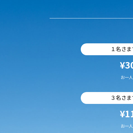
１名さま
¥3
お一人
３名さま
¥1
お一人