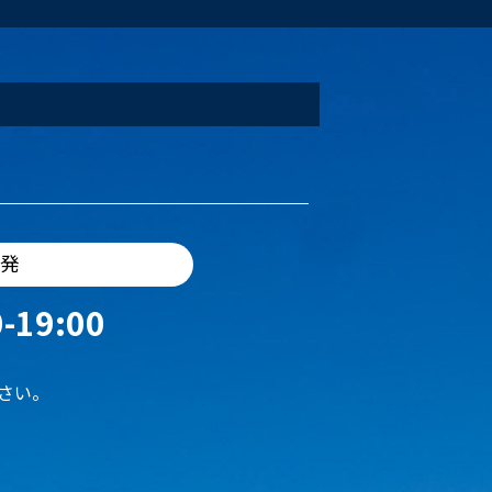
出発
-19:00
さい。