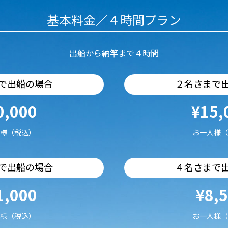
基本料金／４時間プラン
出船から納竿まで４時間
で出船の場合
２名さまで
0,000
¥15,
様（税込）
お一人様（
で出船の場合
４名さまで
1,000
¥8,
様（税込）
お一人様（