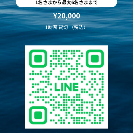
1名さまから最大6名さままで
¥20,000
1時間 貸切 （税込）