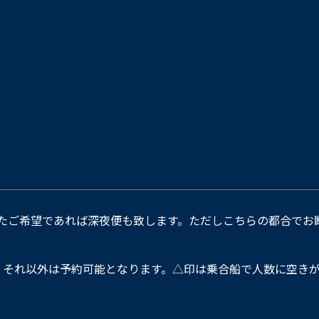
たご希望であれば深夜便も致します。ただしこちらの都合でお
。それ以外は予約可能となります。△印は乗合船で人数に空きが