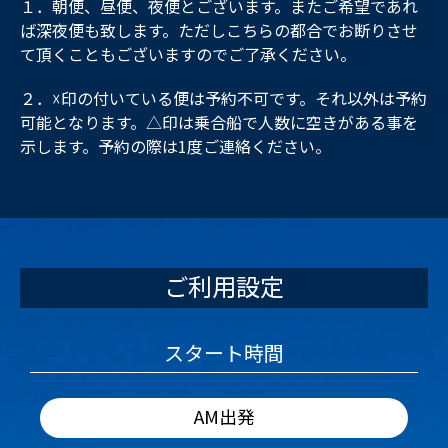
１．朝便、昼便、夜便とございます。またご希望であれ
ば深夜便も致します。ただしこちらの都合でお断りさせ
て頂くこともございますのでご了承ください。
２．☓印の付いている便は予約不可です。それ以外は予約
可能となります。△印は乗合船で人数に空きがある事を
示します。予約の際は1度ご連絡ください。
ご利用設定
スタート時間
AM出発