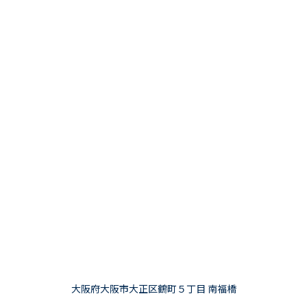
大阪府大阪市大正区鶴町５丁目 南福橋