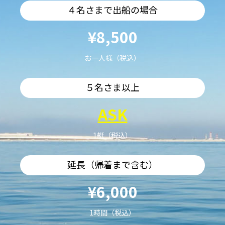
４名さまで出船の場合
¥8,500
お一人様（税込）
５名さま以上
ASK
1艇（税込）
延長（帰着まで含む）
¥6,000
1時間（税込）