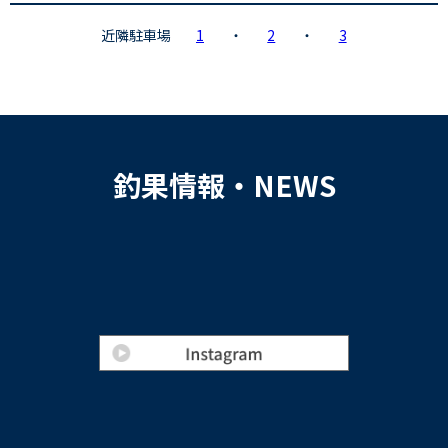
近隣駐車場
1
・
2
・
3
釣果情報・NEWS