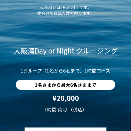
延長料金は1艇の料金です。
乗合の場合は人数で割ります。
大阪湾Day or Night クルージング
1グループ（1名から6名まで）1時間コース
1名さまから最大6名さままで
¥20,000
1時間 貸切 （税込）