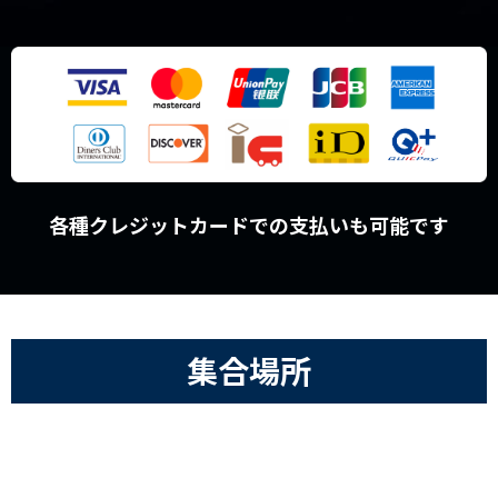
各種クレジットカードでの支払いも可能です
集合場所