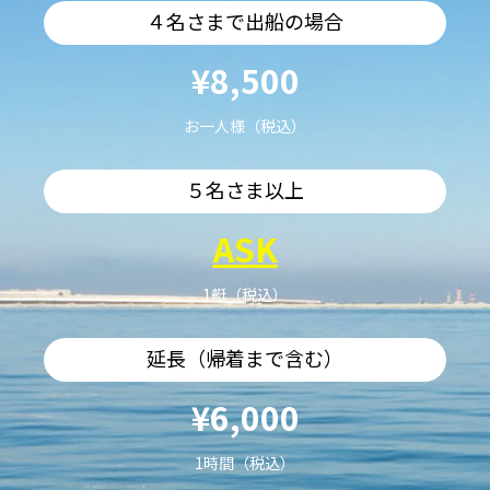
４名さまで出船の場合
¥8,500
お一人様（税込）
５名さま以上
ASK
1艇（税込）
延長（帰着まで含む）
¥6,000
1時間（税込）