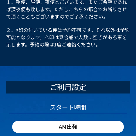
１．朝便、昼便、夜便とございます。またご希望であれ
ば深夜便も致します。ただしこちらの都合でお断りさせ
て頂くこともございますのでご了承ください。
２．☓印の付いている便は予約不可です。それ以外は予約
可能となります。△印は乗合船で人数に空きがある事を
示します。予約の際は1度ご連絡ください。
ご利用設定
スタート時間
AM出発