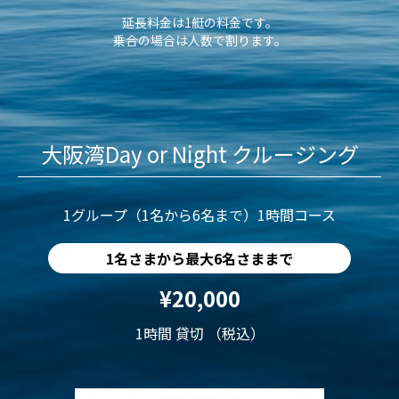
延長料金は1艇の料金です。
乗合の場合は人数で割ります。
大阪湾Day or Night クルージング
1グループ（1名から6名まで）1時間コース
1名さまから最大6名さままで
¥20,000
1時間 貸切 （税込）