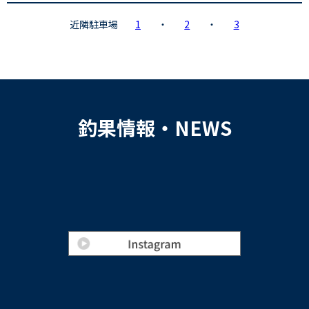
近隣駐車場
1
・
2
・
3
釣果情報・NEWS