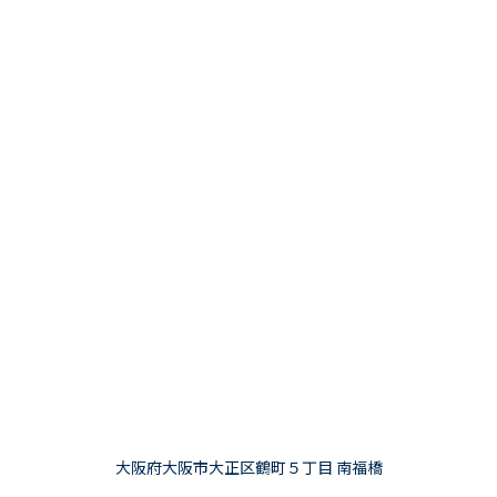
大阪府大阪市大正区鶴町５丁目 南福橋