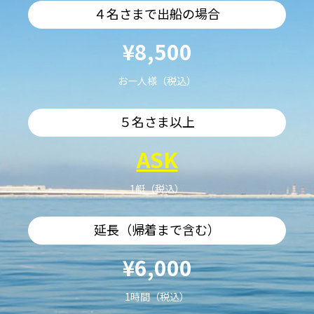
４名さまで出船の場合
¥8,500
お一人様（税込）
５名さま以上
ASK
1艇（税込）
延長（帰着まで含む）
¥6,000
1時間（税込）