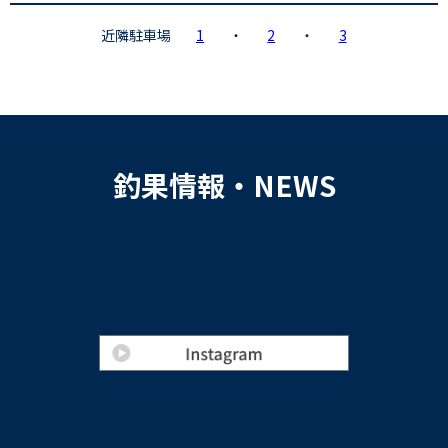
近隣駐車場
1
・
2
・
3
釣果情報・NEWS