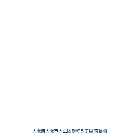
大阪府大阪市大正区鶴町５丁目 南福橋