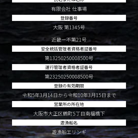
有限会社 仕事場
登録番号
大阪 第1345号
近畿ー不第21号
安全統括管理者資格者証番号
第13250250008500号
運行管理者資格者証番号
第23250250008500号
登録の有効期限
令和5年3月14日から令和10年3月15日まで
営業所の所在地
大阪市大正区鶴町5丁目南福橋下
遊漁船名
遊漁船エリンギ