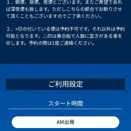
１．朝便、昼便、夜便とございます。またご希望であれ
ば深夜便も致します。ただしこちらの都合でお断りさせ
て頂くこともございますのでご了承ください。
２．☓印の付いている便は予約不可です。それ以外は予約
可能となります。△印は乗合船で人数に空きがある事を
示します。予約の際は1度ご連絡ください。
ご利用設定
スタート時間
AM出発