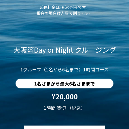
延長料金は1艇の料金です。
乗合の場合は人数で割ります。
大阪湾Day or Night クルージング
1グループ（1名から6名まで）1時間コース
1名さまから最大6名さままで
¥20,000
1時間 貸切 （税込）