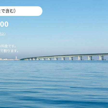
まで含む）
000
税込）
の料金です。
で割ります。