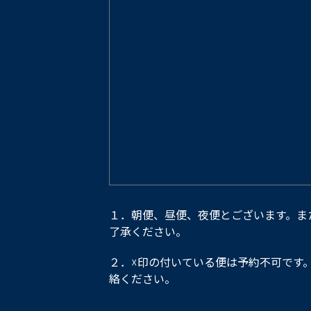
１．朝便、昼便、夜便とございます。ま
了承ください。
２．☓印の付いている便は予約不可です
絡ください。