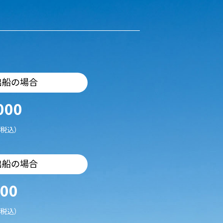
出船の場合
000
税込）
出船の場合
500
税込）