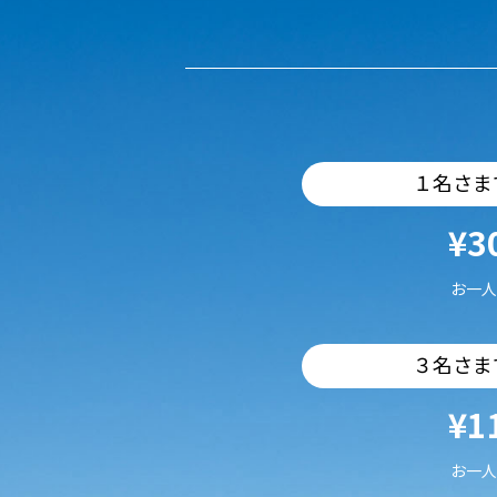
１名さま
¥3
お一人
３名さま
¥1
お一人