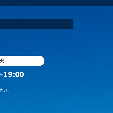
出発
-19:00
さい。