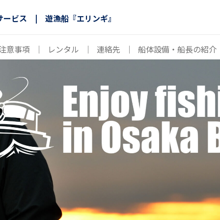
サービス | 遊漁船『エリンギ』
注意事項
｜
レンタル
｜
連絡先
｜
船体設備・船長の紹介