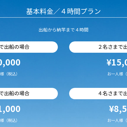
基本料金／４時間プラン
出船から納竿まで４時間
で出船の場合
２名さまで
0,000
¥15,
様（税込）
お一人様（
で出船の場合
４名さまで
1,000
¥8,
様（税込）
お一人様（