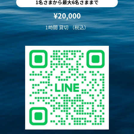
1名さまから最大6名さままで
¥20,000
1時間 貸切 （税込）