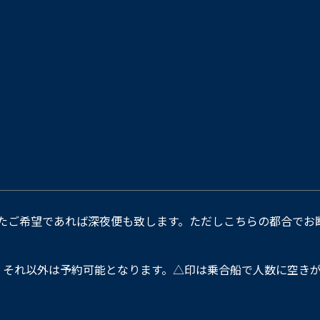
たご希望であれば深夜便も致します。ただしこちらの都合でお
。それ以外は予約可能となります。△印は乗合船で人数に空きが