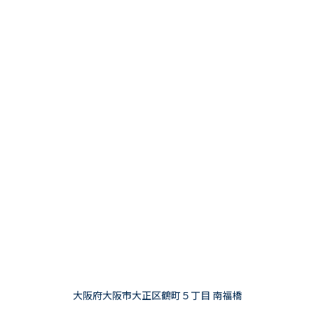
大阪府大阪市大正区鶴町５丁目 南福橋