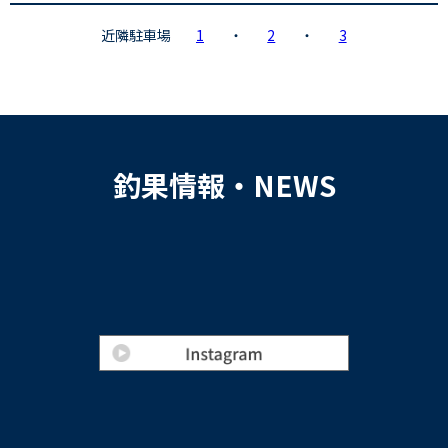
近隣駐車場
1
・
2
・
3
釣果情報・NEWS