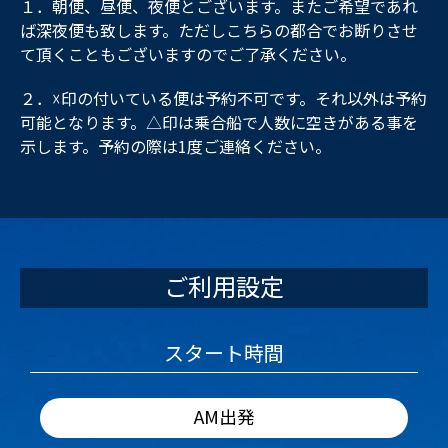
１．朝便、昼便、夜便とございます。またご希望であれ
ば深夜便も致します。ただしこちらの都合でお断りさせ
て頂くこともございますのでご了承ください。
２．☓印の付いている便は予約不可です。それ以外は予約
可能となります。△印は乗合船で人数に空きがある事を
示します。予約の際は1度ご連絡ください。
ご利用設定
スタート時間
AM出発