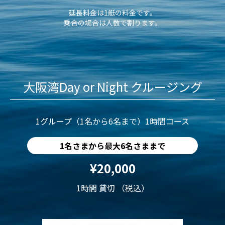
延長料金は1艇の料金です。
乗合の場合は人数で割ります。
大阪湾Day or Night クルージング
1グループ（1名から6名まで）1時間コース
1名さまから最大6名さままで
¥20,000
1時間 貸切 （税込）