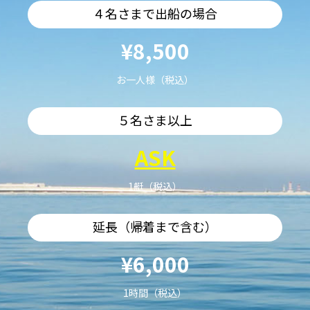
４名さまで出船の場合
¥8,500
お一人様（税込）
５名さま以上
ASK
1艇（税込）
延長（帰着まで含む）
¥6,000
1時間（税込）