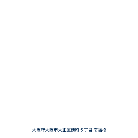
大阪府大阪市大正区鶴町５丁目 南福橋