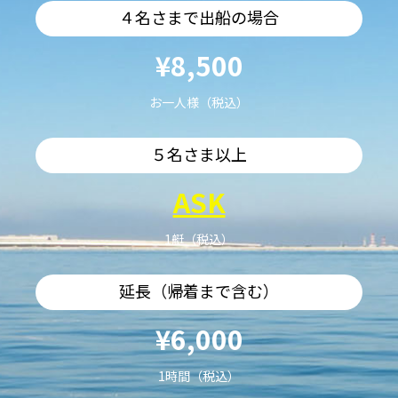
４名さまで出船の場合
¥8,500
お一人様（税込）
５名さま以上
ASK
1艇（税込）
延長（帰着まで含む）
¥6,000
1時間（税込）