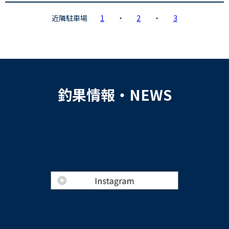
近隣駐車場
1
・
2
・
3
釣果情報・NEWS