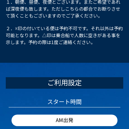
１．朝便、昼便、夜便とございます。またご希望であれ
ば深夜便も致します。ただしこちらの都合でお断りさせ
て頂くこともございますのでご了承ください。
２．☓印の付いている便は予約不可です。それ以外は予約
可能となります。△印は乗合船で人数に空きがある事を
示します。予約の際は1度ご連絡ください。
ご利用設定
スタート時間
AM出発