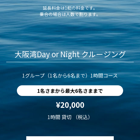
延長料金は1艇の料金です。
乗合の場合は人数で割ります。
大阪湾Day or Night クルージング
1グループ（1名から6名まで）1時間コース
1名さまから最大6名さままで
¥20,000
1時間 貸切 （税込）