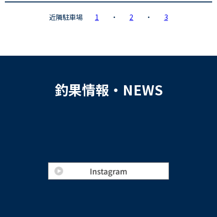
近隣駐車場
1
・
2
・
3
釣果情報・NEWS