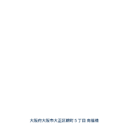
大阪府大阪市大正区鶴町５丁目 南福橋