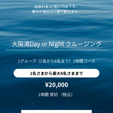
延長料金は1艇の料金です。
乗合の場合は人数で割ります。
大阪湾Day or Night クルージング
1グループ（1名から6名まで）1時間コース
1名さまから最大6名さままで
¥20,000
1時間 貸切 （税込）