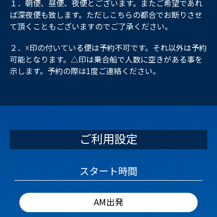
１．朝便、昼便、夜便とございます。またご希望であれ
ば深夜便も致します。ただしこちらの都合でお断りさせ
て頂くこともございますのでご了承ください。
２．☓印の付いている便は予約不可です。それ以外は予約
可能となります。△印は乗合船で人数に空きがある事を
示します。予約の際は1度ご連絡ください。
ご利用設定
スタート時間
AM出発