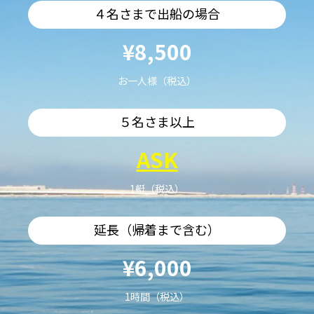
４名さまで出船の場合
¥8,500
お一人様（税込）
５名さま以上
ASK
1艇（税込）
延長（帰着まで含む）
¥6,000
1時間（税込）