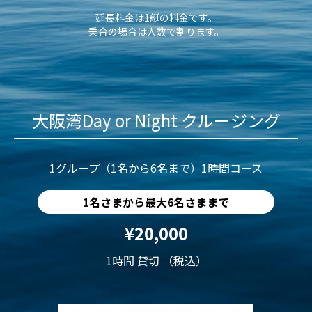
延長料金は1艇の料金です。
乗合の場合は人数で割ります。
大阪湾Day or Night クルージング
1グループ（1名から6名まで）1時間コース
1名さまから最大6名さままで
¥20,000
1時間 貸切 （税込）