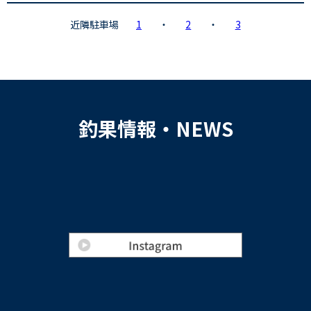
近隣駐車場
1
・
2
・
3
釣果情報・NEWS