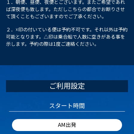
１．朝便、昼便、夜便とございます。またご希望であれ
ば深夜便も致します。ただしこちらの都合でお断りさせ
て頂くこともございますのでご了承ください。
２．☓印の付いている便は予約不可です。それ以外は予約
可能となります。△印は乗合船で人数に空きがある事を
示します。予約の際は1度ご連絡ください。
ご利用設定
スタート時間
AM出発