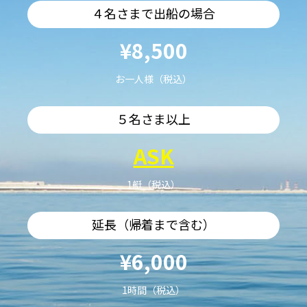
４名さまで出船の場合
¥8,500
お一人様（税込）
５名さま以上
ASK
1艇（税込）
延長（帰着まで含む）
¥6,000
1時間（税込）