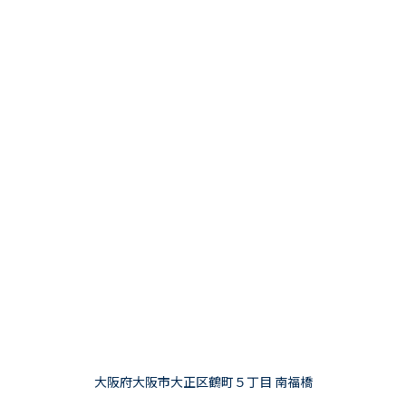
大阪府大阪市大正区鶴町５丁目 南福橋