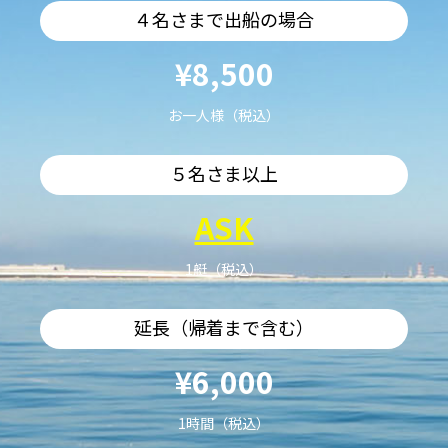
４名さまで出船の場合
¥8,500
お一人様（税込）
５名さま以上
ASK
1艇（税込）
延長（帰着まで含む）
¥6,000
1時間（税込）