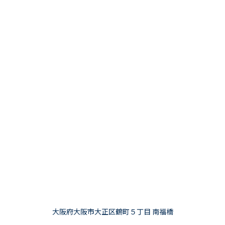
大阪府大阪市大正区鶴町５丁目 南福橋