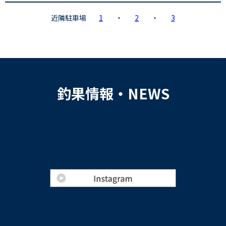
近隣駐車場
1
・
2
・
3
釣果情報・NEWS