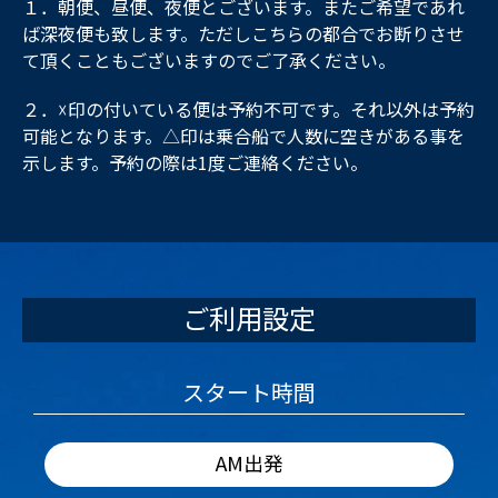
１．朝便、昼便、夜便とございます。またご希望であれ
ば深夜便も致します。ただしこちらの都合でお断りさせ
て頂くこともございますのでご了承ください。
２．☓印の付いている便は予約不可です。それ以外は予約
可能となります。△印は乗合船で人数に空きがある事を
示します。予約の際は1度ご連絡ください。
ご利用設定
スタート時間
AM出発