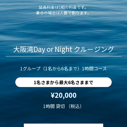
延長料金は1艇の料金です。
乗合の場合は人数で割ります。
大阪湾Day or Night クルージング
1グループ（1名から6名まで）1時間コース
1名さまから最大6名さままで
¥20,000
1時間 貸切 （税込）