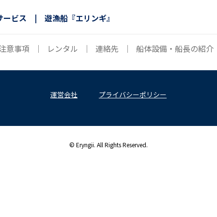
サービス | 遊漁船『エリンギ』
注意事項
｜
レンタル
｜
連絡先
｜
船体設備・船長の紹介
運営会社
プライバシーポリシー
© Eryngii. All Rights Reserved.